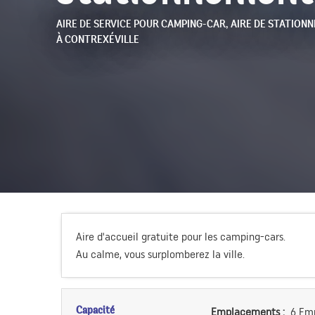
AIRE DE SERVICE POUR CAMPING-CAR,
AIRE DE STATION
À CONTREXÉVILLE
Aire d'accueil gratuite pour les camping-cars.
Au calme, vous surplomberez la ville.
Capacité
Emplacements :
6 Em