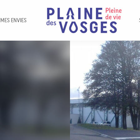
 MES ENVIES