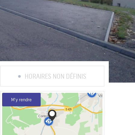
HORAIRES NON DÉFINIS
M'y rendre