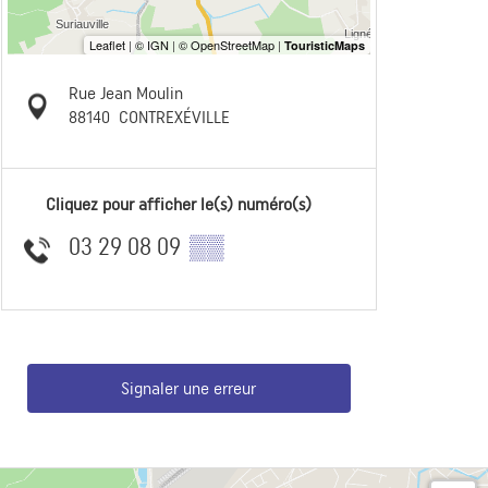
Rue Jean Moulin
88140
CONTREXÉVILLE
Cliquez pour afficher le(s) numéro(s)
03 29 08 09
▒▒
Signaler une erreur