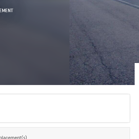
NEMENT
placement(s)